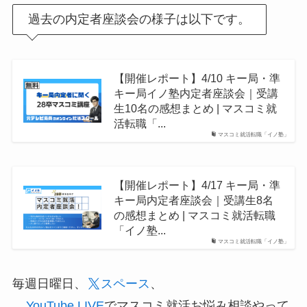
過去の内定者座談会の様子は以下です。
【開催レポート】4/10 キー局・準
キー局イノ塾内定者座談会｜受講
生10名の感想まとめ | マスコミ就
活転職「...
マスコミ就活転職「イノ塾」
【開催レポート】4/17 キー局・準
キー局内定者座談会｜受講生8名
の感想まとめ | マスコミ就活転職
「イノ塾...
マスコミ就活転職「イノ塾」
毎週日曜日、
スペース
、
YouTube LIVE
でマスコミ就活お悩み相談やって