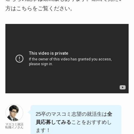
方はこちらをご覧ください。
25卒のマスコミ志望の就活生は
全
員応募してみる
ことをおすすめし
マスコミ就活
転職イノさん
ます！