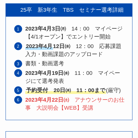
25卒 新3年生 TBS セミナー選考詳細
2023年4月3日㈪
14：00 マイページ
【4/1オープン】でエントリー開始
2023年4月
12日㈬
12：00 応募課題
入力・動画課題のアップロード
書類・動画選考
2023年4月19日㈬
11：00 マイペー
ジにて選考発表
予約受付 20日㈭ 11：00まで
(厳守)
2023年4月22日㈯
アナウンサーのお仕
事 大説明会【WEB】受講