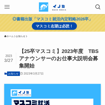
◎書籍出版「マスコミ就活内定戦略2028卒」
マスコミ志望は必読！
ホーム
お知らせ
【25卒マスコミ】2023年度 TBS
2023
アナウンサーのお仕事大説明会募
3/27
集開始
2023年3月27日
お知らせ