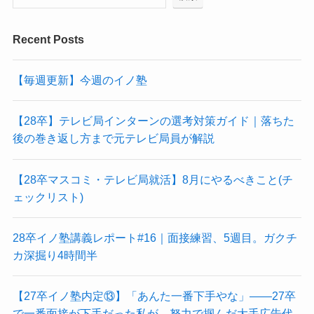
Recent Posts
【毎週更新】今週のイノ塾
【28卒】テレビ局インターンの選考対策ガイド｜落ちた
後の巻き返し方まで元テレビ局員が解説
【28卒マスコミ・テレビ局就活】8月にやるべきこと(チ
ェックリスト)
28卒イノ塾講義レポート#16｜面接練習、5週目。ガクチ
カ深掘り4時間半
【27卒イノ塾内定⑬】「あんた一番下手やな」——27卒
で一番面接が下手だった私が、努力で掴んだ大手広告代