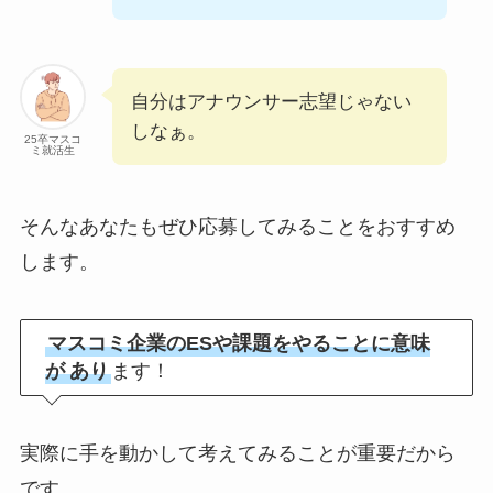
自分はアナウンサー志望じゃない
しなぁ。
25卒マスコ
ミ就活生
そんなあなたもぜひ応募してみることをおすすめ
します。
マスコミ企業のESや課題をやることに意味
が
あり
ます！
実際に手を動かして考えてみることが重要だから
です。