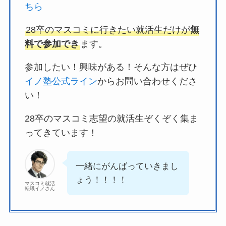
ちら
28卒のマスコミに行きたい就活生だけが
無
料で参加でき
ます。
参加したい！興味がある！そんな方はぜひ
イノ塾公式ライン
からお問い合わせくださ
い！
28卒のマスコミ志望の就活生ぞくぞく集ま
ってきています！
一緒にがんばっていきまし
ょう！！！！
マスコミ就活
転職イノさん