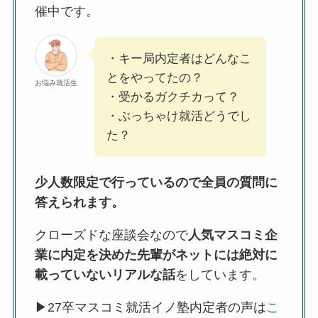
催中です。
・キー局内定者はどんなこ
とをやってたの？
お悩み就活生
・受かるガクチカって？
・ぶっちゃけ就活どうでし
た？
少人数限定で行っているので全員の質問に
答えられます。
クローズドな座談会なので
人気マスコミ企
業に内定を決めた先輩がネットには絶対に
載っていないリアルな話
をしています。
▶27卒マスコミ就活イノ塾内定者の声は
こ