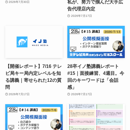
私が、努力で掴んだ大手広
2026年7月30日
告代理店内定
2026年7月17日
【開催レポート】7/16 テレ
28卒イノ塾講義レポート
ビ局キー局内定レベルを知
#15｜面接練習、4週目。今
る講義｜寄せられた12の質
回のキーワードは「会話
問
感」
2026年7月17日
2026年7月17日