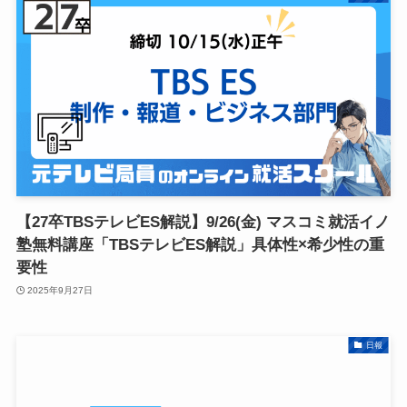
【27卒TBSテレビES解説】9/26(金) マスコミ就活イノ
塾無料講座「TBSテレビES解説」具体性×希少性の重
要性
2025年9月27日
日報