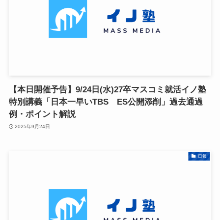
【本日開催予告】9/24日(水)27卒マスコミ就活イノ塾
特別講義「日本一早いTBS ES公開添削」過去通過
例・ポイント解説
2025年9月24日
日報