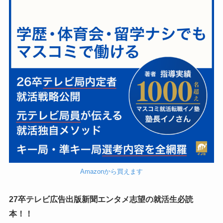
Amazonから買えます
27卒テレビ広告出版新聞エンタメ志望の就活生必読
本！！