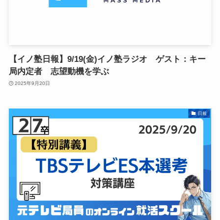
【イノ塾日報】9/19(金)イノ塾ラジオ ゲスト：キー
局内定者 志望動機を学ぶ
2025年9月20日
日報