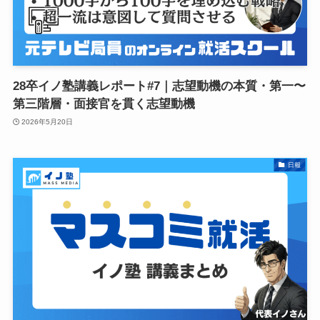
28卒イノ塾講義レポート#7｜志望動機の本質・第一〜
第三階層・面接官を貫く志望動機
2026年5月20日
日報