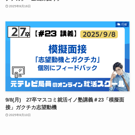
2025年9月16日
日報
9/8(月) 27卒マスコミ就活イノ塾講義＃23「模擬面
接」ガクチカ志望動機
2025年9月10日