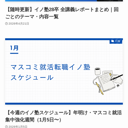
【随時更新】イノ塾28卒 全講義レポートまとめ｜回
ごとのテーマ・内容一覧
2026年4月21日
日報
【今週のイノ塾スケジュール】年明け・マスコミ就活
集中強化週間（1月5日〜）
2026年1月5日