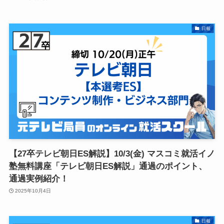
日報
【27卒テレビ朝日ES解説】10/3(金) マスコミ就活イノ
塾無料講座「テレビ朝日ES解説」通過のポイント、
通過実例紹介！
2025年10月4日
日報