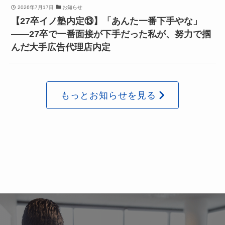
2026年7月17日
お知らせ
【27卒イノ塾内定⑬】「あんた一番下手やな」
——27卒で一番面接が下手だった私が、努力で掴
んだ大手広告代理店内定
もっとお知らせを見る