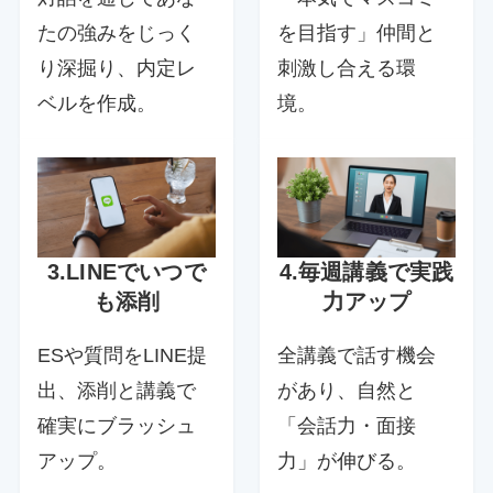
たの強みをじっく
を目指す」仲間と
り深掘り、内定レ
刺激し合える環
ベルを作成。
境。
3.LINEでいつで
4.毎週講義で実践
も添削
力アップ
ESや質問をLINE提
全講義で話す機会
出、添削と講義で
があり、自然と
確実にブラッシュ
「会話力・面接
アップ。
力」が伸びる。