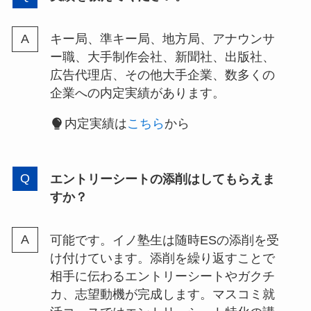
キー局、準キー局、地方局、アナウンサ
ー職、大手制作会社、新聞社、出版社、
広告代理店、その他大手企業、数多くの
企業への内定実績があります。
内定実績は
こちら
から
エントリーシートの添削はしてもらえま
すか？
可能です。イノ塾生は随時ESの添削を受
け付けています。添削を繰り返すことで
相手に伝わるエントリーシートやガクチ
カ、志望動機が完成します。マスコミ就