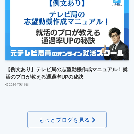
【例文あり】テレビ局の志望動機作成マニュアル！就
活のプロが教える通過率UPの秘訣
2026年5月6日
もっとブログを見る