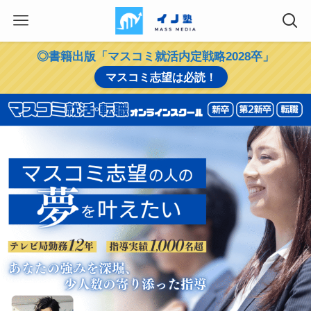
◎書籍出版「マスコミ就活内定戦略2028卒」
マスコミ志望は必読！