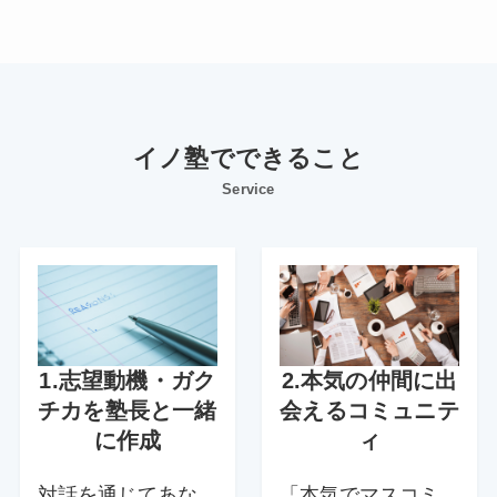
イノ塾でできること
Service
1.志望動機・ガク
2.
本気の仲間に出
チカを塾長と一緒
会えるコミュニテ
に作成
ィ
対話を通じてあな
「本気でマスコミ