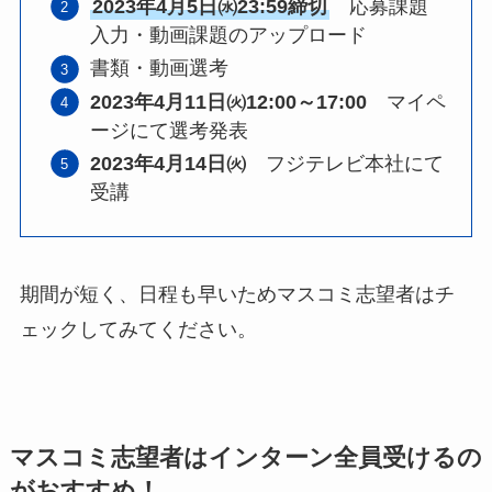
2023年4月5日㈬23:59締切
応募課題
入力・動画課題のアップロード
書類・動画選考
2023年4月11日㈫12:00～17:00
マイペ
ージにて選考発表
2023年4月14日㈫
フジテレビ本社にて
受講
期間が短く、日程も早いためマスコミ志望者はチ
ェックしてみてください。
マスコミ志望者はインターン全員受けるの
がおすすめ！