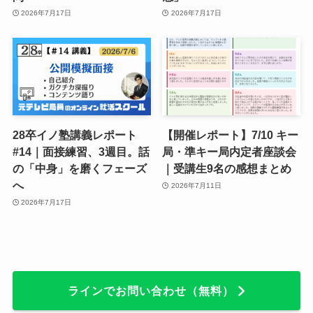
2026年7月17日
2026年7月17日
28卒イノ塾講義レポート
【開催レポート】7/10 キー
#14｜面接練習、3週目。話
局・準キー局内定者座談会
の「中身」を磨くフェーズ
｜受講生9名の感想まとめ
へ
2026年7月11日
2026年7月17日
ラインでお問い合わせ（無料）