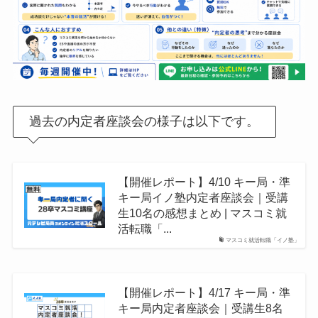
過去の内定者座談会の様子は以下です。
【開催レポート】4/10 キー局・準
キー局イノ塾内定者座談会｜受講
生10名の感想まとめ | マスコミ就
活転職「...
マスコミ就活転職「イノ塾」
【開催レポート】4/17 キー局・準
キー局内定者座談会｜受講生8名