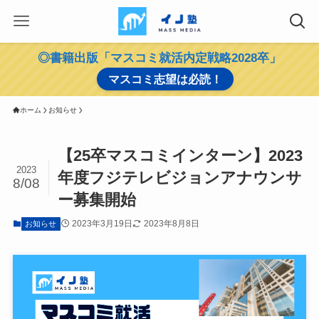
◎書籍出版「マスコミ就活内定戦略2028卒」
マスコミ志望は必読！
ホーム
お知らせ
【25卒マスコミインターン】2023
2023
年度フジテレビジョンアナウンサ
8/08
ー募集開始
2023年3月19日
2023年8月8日
お知らせ