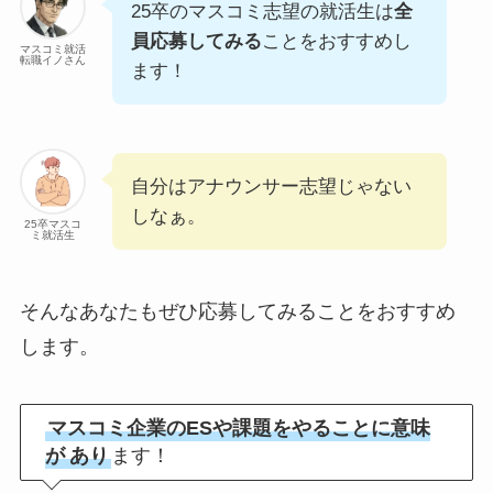
25卒のマスコミ志望の就活生は
全
員応募してみる
ことをおすすめし
マスコミ就活
転職イノさん
ます！
自分はアナウンサー志望じゃない
しなぁ。
25卒マスコ
ミ就活生
そんなあなたもぜひ応募してみることをおすすめ
します。
マスコミ企業のESや課題をやることに意味
が
あり
ます！