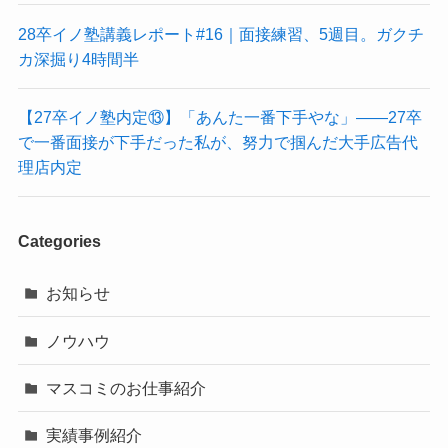
28卒イノ塾講義レポート#16｜面接練習、5週目。ガクチ
カ深掘り4時間半
【27卒イノ塾内定⑬】「あんた一番下手やな」——27卒
で一番面接が下手だった私が、努力で掴んだ大手広告代
理店内定
Categories
お知らせ
ノウハウ
マスコミのお仕事紹介
実績事例紹介