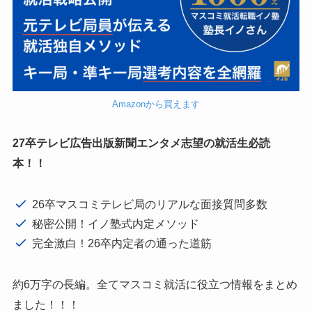
Amazonから買えます
27卒テレビ広告出版新聞エンタメ志望の就活生必読
本！！
26卒マスコミテレビ局のリアルな面接質問多数
秘密公開！イノ塾式内定メソッド
完全激白！26卒内定者の通った道筋
約6万字の長編。全てマスコミ就活に役立つ情報をまとめ
ました！！！