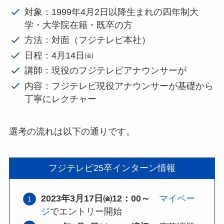
対象：1999年4月2日以降生まれの四年制大
学・大学院在籍・既卒の方
方法：対面（フジテレビ本社）
日程：4月14日㈮
講師：現役のフジテレビアナウンサーが
内容：フジテレビ現役アナウンサーが基礎から
丁寧にレクチャー
選考の流れは以下の通りです。
フジテレビ25卒インターン情報
2023年3月17日㈮12：00～
マイペー
ジ
でエントリー開始