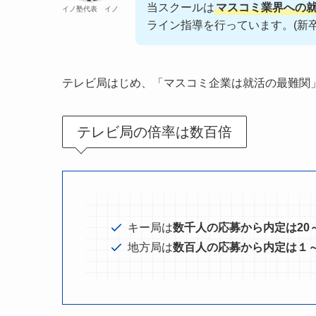
当スクールは
マスコミ業界への
イノ塾代表 イノ
ライン指導を行っています。(新卒
テレビ局はじめ、「マスコミ企業は就活の最難関
テレビ局の倍率は数百倍
キー局は
数千人の応募から内定は20～
地方局は
数百人の応募から内定は１～