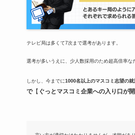
テレビ局は多くて7次まで選考があります。
選考が多いうえに、少人数採用のため超高倍率な
しかし、今までに
1000名以上のマスコミ志望の
で
【
ぐっとマスコミ企業への入り口が開