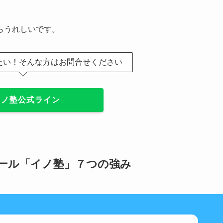
らうれしいです。
たい！そんな方はお問合せください
イノ塾公式ライン
ール「イノ塾」７つの強み