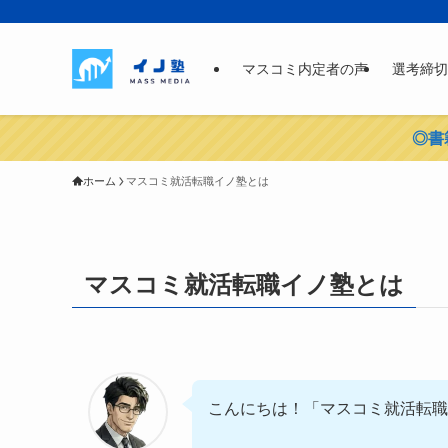
マスコミ内定者の声
選考締切
◎書
ホーム
マスコミ就活転職イノ塾とは
マスコミ就活転職イノ塾とは
こんにちは！「マスコミ就活転