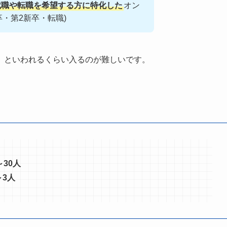
就職や転職を希望する方に特化した
オン
・第2新卒・転職)
」といわれるくらい入るのが難しいです。
30人
3人