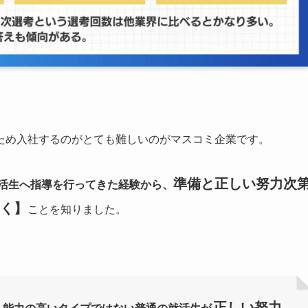
ため入社するのがとても難しいのがマスコミ企業です。
準備と正しい努力次
就活生へ指導を行ってきた経験から、
く】
ことを知りました。
正しい努力