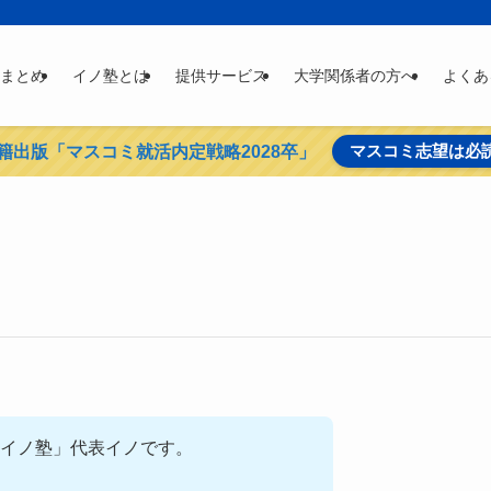
まとめ
イノ塾とは
提供サービス
大学関係者の方へ
よくあ
マスコミ志望は必
籍出版「マスコミ就活内定戦略2028卒」
職イノ塾」代表イノです。