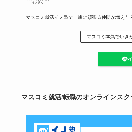
イノさん
マスコミ就活イノ塾で一緒に頑張る仲間が増えた
マスコミ本気でいき
マスコミ就活/転職のオンラインスク