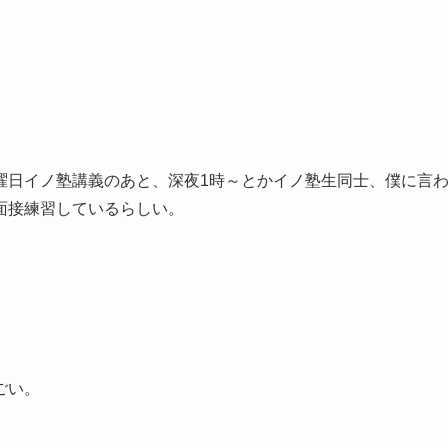
曜日イノ塾講義のあと、深夜1時～とかイノ塾生同士、僕に言
面接練習しているらしい。
ごい。