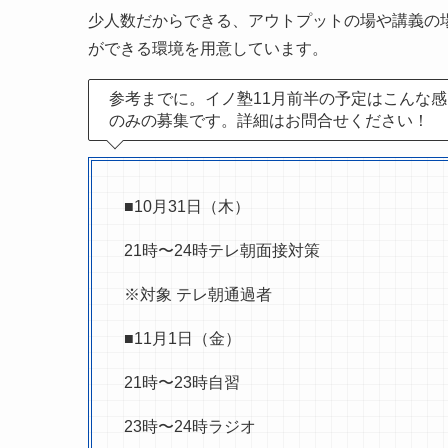
少人数だからできる、アウトプットの場や講義の
ができる環境を用意しています。
参考までに。イノ塾11月前半の予定はこんな
のみの募集です。詳細はお問合せください！
■10月31日（木）
21時〜24時テレ朝面接対策
※対象 テレ朝通過者
■11月1日（金）
21時〜23時自習
23時〜24時ラジオ