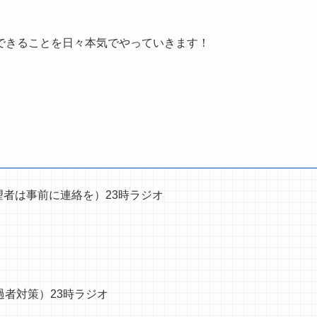
できることを日々本気でやっていきます！
。
望者は事前に連絡を）23時ラジオ
過者対策）23時ラジオ