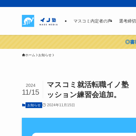
マスコミ内定者の声
選考締切
◎書
ホーム
お知らせ
マスコミ就活転職イノ塾 
2024
11/15
ッション練習会追加。
2024年11月15日
お知らせ