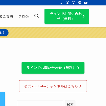
ラインでお問い合わ
るご質問
ブログ
せ（無料）
読！
ラインでお問い合わせ（無料）
公式YouTubeチャンネルはこちら
検索