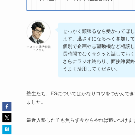
せっかく頑張るなら受かってほし
ます。逃さずになるべく参加して
個別で企画や志望動機など相談し
マスコミ就活転職
イノさん
長時間でなくサクッと話しておく
さらにラジオ終わり、面接練習終
うまく活用してください。
塾生たち、ESについてはかなりコツをつかんで
ました。
最近入塾した子も焦らず今からやれば追いつけま