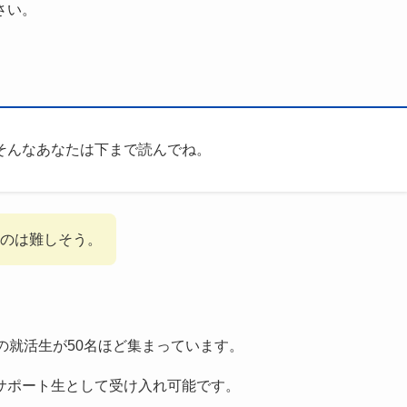
さい。
そんなあなたは下まで読んでね。
るのは難しそう。
の就活生が50名ほど集まっています。
サポート生として受け入れ可能です。