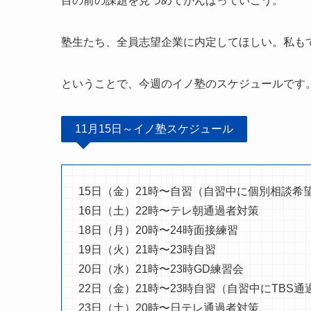
目の前の課題を見つめてがんばっていこう。
塾生たち、全員志望企業に内定してほしい。私も
ということで、今週のイノ塾のスケジュールです
11月15日～イノ塾スケジュール
15日（金）21時〜自習（自習中に個別相談希
16日（土）22時〜テレ朝通過者対策
18日（月）20時〜24時面接練習
19日（火）21時〜23時自習
20日（水）21時〜23時GD練習会
22日（金）21時〜23時自習（自習中にTBS通
23日（土）20時〜日テレ通過者対策