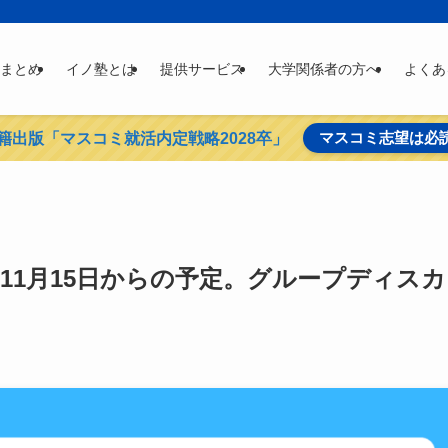
まとめ
イノ塾とは
提供サービス
大学関係者の方へ
よくあ
マスコミ志望は必
籍出版「マスコミ就活内定戦略2028卒」
11月15日からの予定。グループディスカ