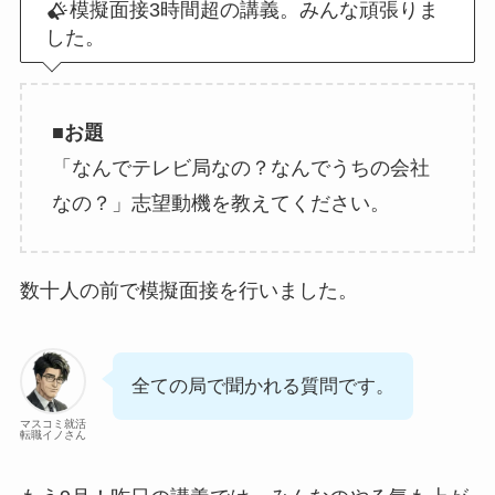
模擬面接3時間超の講義。みんな頑張りま
した。
■お題
「なんでテレビ局なの？なんでうちの会社
なの？」志望動機を教えてください。
数十人の前で模擬面接を行いました。
全ての局で聞かれる質問です。
マスコミ就活
転職イノさん