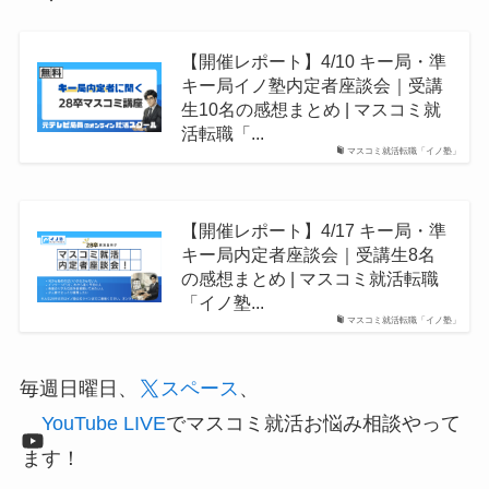
【開催レポート】4/10 キー局・準
キー局イノ塾内定者座談会｜受講
生10名の感想まとめ | マスコミ就
活転職「...
マスコミ就活転職「イノ塾」
【開催レポート】4/17 キー局・準
キー局内定者座談会｜受講生8名
の感想まとめ | マスコミ就活転職
「イノ塾...
マスコミ就活転職「イノ塾」
毎週日曜日、
スペース
、
YouTube LIVE
でマスコミ就活お悩み相談やって
ます！