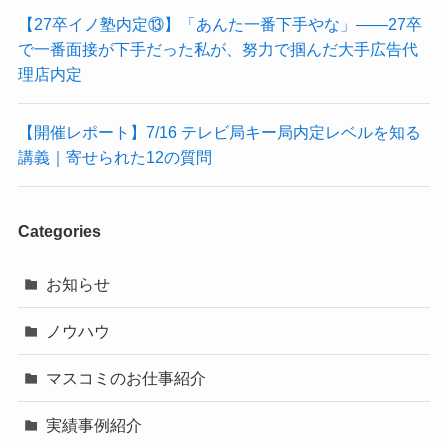
【27卒イノ塾内定⑬】「あんた一番下手やな」——27卒
で一番面接が下手だった私が、努力で掴んだ大手広告代
理店内定
【開催レポート】7/16 テレビ局キー局内定レベルを知る
講義｜寄せられた12の質問
Categories
お知らせ
ノウハウ
マスコミのお仕事紹介
実績事例紹介