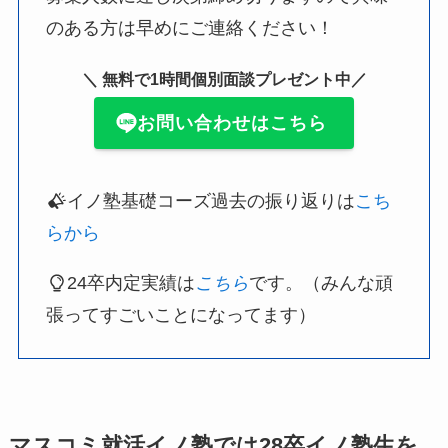
のある方は早めにご連絡ください！
＼ 無料で1時間個別面談プレゼント中／
お問い合わせはこちら
イノ塾基礎コーズ過去の振り返りは
こち
らから
24卒内定実績は
こちら
です。（みんな頑
張ってすごいことになってます）
マスコミ就活イノ塾では28卒イノ塾生を