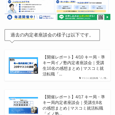
過去の内定者座談会の様子は以下です。
【開催レポート】4/10 キー局・準
キー局イノ塾内定者座談会｜受講
生10名の感想まとめ | マスコミ就
活転職「...
マスコミ就活転職「イノ塾」
【開催レポート】4/17 キー局・準
キー局内定者座談会｜受講生8名
の感想まとめ | マスコミ就活転職
「イノ塾...