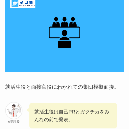
就活生役と面接官役にわかれての集団模擬面接。
就活生役は自己PRとガクチカをみ
んなの前で発表。
就活生役