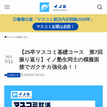
◎書籍出版「マスコミ就活内定戦略2028卒」
マスコミ志望は必読！
ホーム
お知らせ
【25卒マスコミ基礎コース 第7回
2023
振り返り】イノ塾生同士の模擬面
7/11
接でガクチカ強化会！！
2023年7月11日
お知らせ