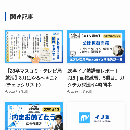
関連記事
【28卒マスコミ・テレビ局
28卒イノ塾講義レポート
就活】8月にやるべきこと
#16｜面接練習、5週目。ガ
(チェックリスト)
クチカ深掘り4時間半
2026年8月1日
2026年7月30日