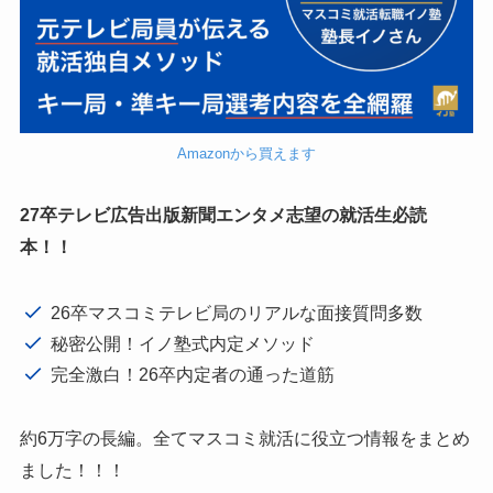
Amazonから買えます
27卒テレビ広告出版新聞エンタメ志望の就活生必読
本！！
26卒マスコミテレビ局のリアルな面接質問多数
秘密公開！イノ塾式内定メソッド
完全激白！26卒内定者の通った道筋
約6万字の長編。全てマスコミ就活に役立つ情報をまとめ
ました！！！