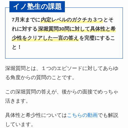
イノ塾生の課題
7月末までに
内定レベルのガクチカ３つ
とそ
れに対する
深堀質問30問に対して具体性と希
少性をクリアした一言の答え
を完璧にするこ
と！
深堀質問とは、１つのエピソードに対してあらゆ
る角度からの質問のことです。
この深堀質問の答えが、後からの面接でめっちゃ
活きます。
具体性と希少性については
こちらの動画
でも解説
しています。