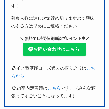
す！
募集人数に達し次第締め切りますので興味
のある方は早めにご連絡ください！
＼ 無料で1時間個別面談プレゼント中／
お問い合わせはこちら
イノ塾基礎コーズ過去の振り返りは
こち
らから
24卒内定実績は
こちら
です。（みんな頑
張ってすごいことになってます）