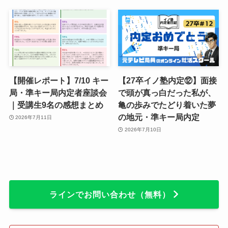
【開催レポート】7/10 キー
【27卒イノ塾内定⑫】面接
局・準キー局内定者座談会
で頭が真っ白だった私が、
｜受講生9名の感想まとめ
亀の歩みでたどり着いた夢
の地元・準キー局内定
2026年7月11日
2026年7月10日
ラインでお問い合わせ（無料）