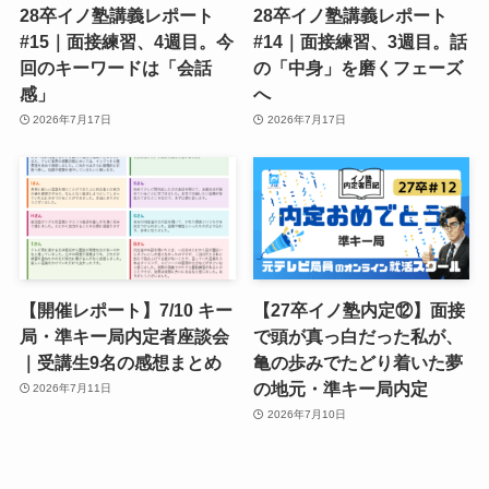
28卒イノ塾講義レポート
28卒イノ塾講義レポート
#15｜面接練習、4週目。今
#14｜面接練習、3週目。話
回のキーワードは「会話
の「中身」を磨くフェーズ
感」
へ
2026年7月17日
2026年7月17日
【開催レポート】7/10 キー
【27卒イノ塾内定⑫】面接
局・準キー局内定者座談会
で頭が真っ白だった私が、
｜受講生9名の感想まとめ
亀の歩みでたどり着いた夢
の地元・準キー局内定
2026年7月11日
2026年7月10日