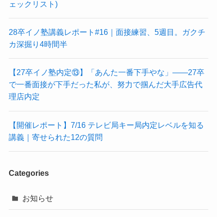
ェックリスト)
28卒イノ塾講義レポート#16｜面接練習、5週目。ガクチ
カ深掘り4時間半
【27卒イノ塾内定⑬】「あんた一番下手やな」——27卒
で一番面接が下手だった私が、努力で掴んだ大手広告代
理店内定
【開催レポート】7/16 テレビ局キー局内定レベルを知る
講義｜寄せられた12の質問
Categories
お知らせ