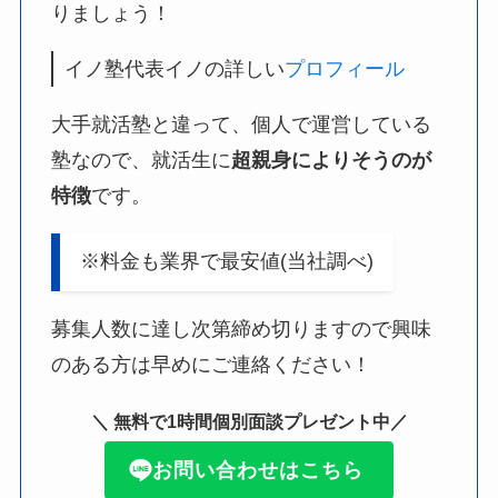
りましょう！
イノ塾代表イノの詳しい
プロフィール
大手就活塾と違って、個人で運営している
塾なので、就活生に
超親身によりそうのが
特徴
です。
※料金も業界で最安値(当社調べ)
募集人数に達し次第締め切りますので興味
のある方は早めにご連絡ください！
＼ 無料で1時間個別面談プレゼント中／
お問い合わせはこちら