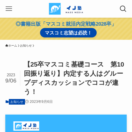
◎書籍出版「マスコミ就活内定戦略2028卒」
マスコミ志望は必読！
ホーム
お知らせ
【25卒マスコミ基礎コース 第10
回振り返り】内定する人はグルー
2023
9/06
プディスカッションでココが違
う！
2023年9月6日
お知らせ