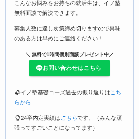
こんなお悩みをお持ちの就活生は、イノ塾
無料面談で解決できます。
募集人数に達し次第締め切りますので興味
のある方は早めにご連絡ください！
＼ 無料で1時間個別面談プレゼント中／
お問い合わせはこちら
イノ塾基礎コーズ過去の振り返りは
こち
らから
24卒内定実績は
こちら
です。（みんな頑
張ってすごいことになってます）