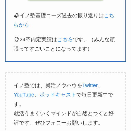
イノ塾基礎コーズ過去の振り返りは
こち
らから
24卒内定実績は
こちら
です。（みんな頑
張ってすごいことになってます）
イノ塾では、就活ノウハウを
Twitter
、
YouTube
、
ポッドキャスト
で毎日更新中で
す。
就活うまくいくマインドが自然とつくと好
評です。ぜひフォローお願いします。