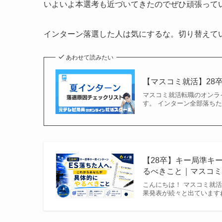
いよいよ本選考も近づいてきたのでぜひ頑張って
インターン落選した人は気にするな。切り替えて
あわせて読みたい
【マスコミ就活】28
マスコミ就活転職のオンラ
す。 インターン全部落ち
【28卒】キー局準キ
るべきこと｜マスコ
こんにちは！ マスコミ就
果発表が続々と出ています