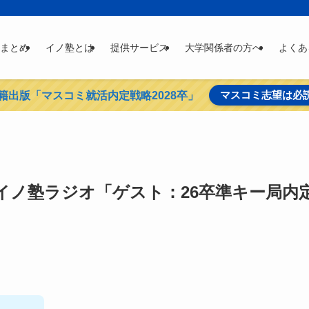
まとめ
イノ塾とは
提供サービス
大学関係者の方へ
よくあ
マスコミ志望は必
籍出版「マスコミ就活内定戦略2028卒」
就活イノ塾ラジオ「ゲスト：26卒準キー局内