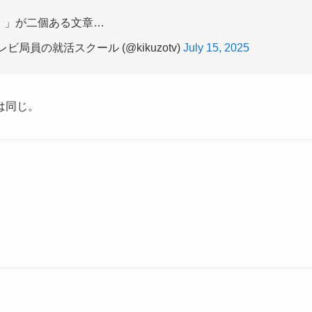
、」が二個ある文章…
員の就活スクール (@kikuzotv)
July 15, 2025
は同じ。