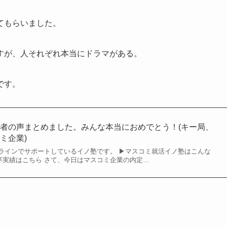
てもらいました。
すが、人それぞれ本当にドラマがある。
です。
者の声まとめました。みんな本当におめでとう！(キー局、
ミ企業)
ラインでサポートしているイノ塾です。 ▶マスコミ就活イノ塾はこんな
7卒実績はこちら さて、今日はマスコミ企業の内定…