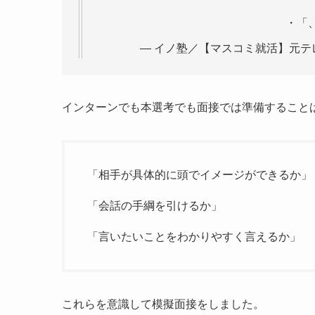
・「
— イノ塾／【マスコミ就活】元テレビ局
インターンでも本選考でも面接では準備すること
「相手が具体的に頭でイメージができるか」
「会話の手綱を引けるか」
「言いたいことをわかりやすく言えるか」
これらを意識して模擬面接をしました。