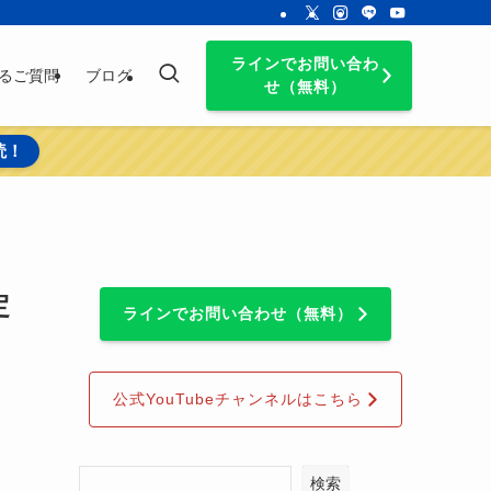
ラインでお問い合わ
るご質問
ブログ
せ（無料）
読！
定
ラインでお問い合わせ（無料）
公式YouTubeチャンネルはこちら
検索