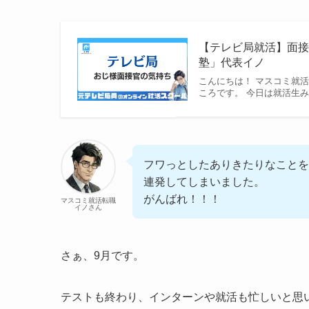
【テレビ局就活】面
塾」代表イノ
こんにちは！ マスコミ就
ころです。 今日は就活生
フワっとしたありきたりなことを
連発してしまいました。
がんばれ！！！
マスコミ就活転職
イノさん
さぁ、9月です。
テストも終わり、インターンや就活も忙しいと思