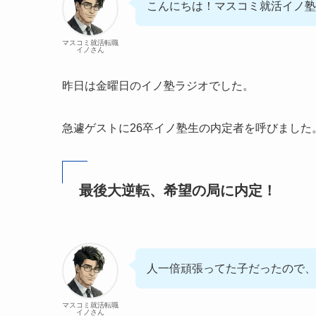
こんにちは！マスコミ就活イノ塾
マスコミ就活転職
イノさん
昨日は金曜日のイノ塾ラジオでした。
急遽ゲストに26卒イノ塾生の内定者を呼びました
最後大逆転、希望の局に内定！
人一倍頑張ってた子だったので、
マスコミ就活転職
イノさん