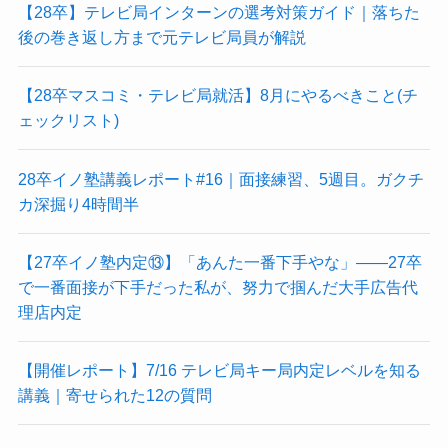
【28卒】テレビ局インターンの選考対策ガイド｜落ちた
後の巻き返し方まで元テレビ局員が解説
【28卒マスコミ・テレビ局就活】8月にやるべきこと(チ
ェックリスト)
28卒イノ塾講義レポート#16｜面接練習、5週目。ガクチ
カ深掘り4時間半
【27卒イノ塾内定⑬】「あんた一番下手やな」——27卒
で一番面接が下手だった私が、努力で掴んだ大手広告代
理店内定
【開催レポート】7/16 テレビ局キー局内定レベルを知る
講義｜寄せられた12の質問