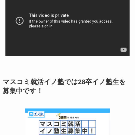
マスコミ就活イノ塾では28卒イノ塾生を
募集中です！