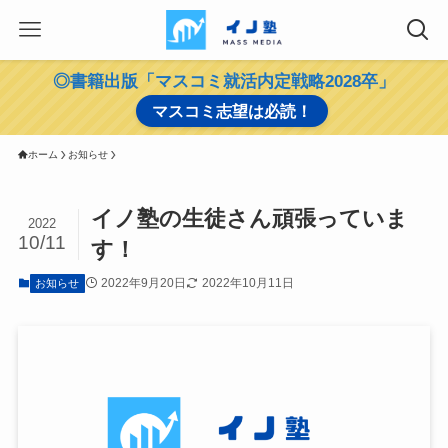
◎書籍出版「マスコミ就活内定戦略2028卒」
マスコミ志望は必読！
ホーム
お知らせ
イノ塾の生徒さん頑張っていま
2022
10/11
す！
2022年9月20日
2022年10月11日
お知らせ