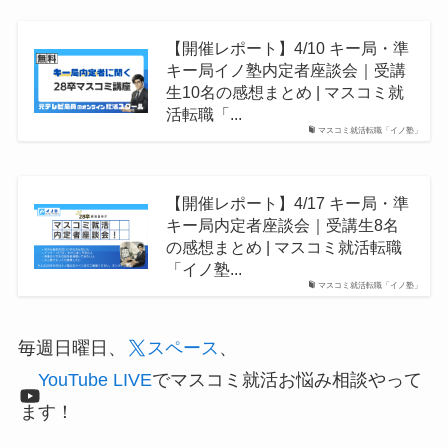
【開催レポート】4/10 キー局・準
キー局イノ塾内定者座談会｜受講
生10名の感想まとめ | マスコミ就
活転職「...
マスコミ就活転職「イノ塾」
【開催レポート】4/17 キー局・準
キー局内定者座談会｜受講生8名
の感想まとめ | マスコミ就活転職
「イノ塾...
マスコミ就活転職「イノ塾」
毎週日曜日、
スペース
、
YouTube LIVE
でマスコミ就活お悩み相談やって
ます！